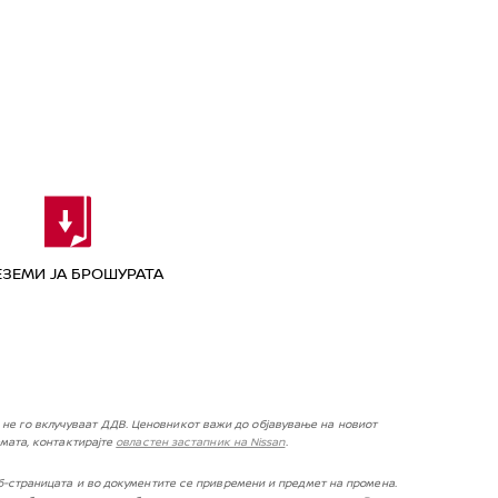
ЕЗЕМИ ЈА БРОШУРАТА
не го вклучуваат ДДВ. Ценовникот важи до објавување на новиот
мата, контактирајте
овластен застапник на Nissan
.
-страницата и во документите се привремени и предмет на промена.