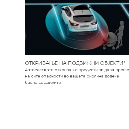
ОТКРИВАЊЕ НА ПОДВИЖНИ ОБЈЕКТИ*
Автоматското откривање предмети ви дава прегл
на сите опасности во вашата околина додека
бавно се движите.