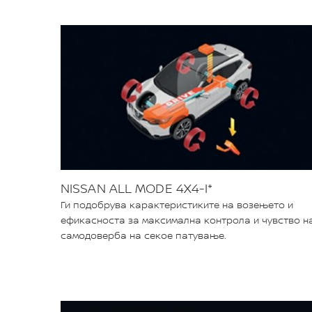
NISSAN ALL MODE 4X4-I*
Ги подобрува карактеристиките на возењето и
ефикасноста за максимална контрола и чувство н
самодоверба на секое патување.