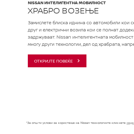
NISSAN ИНТЕЛИГЕНТНА МОБИЛНОСТ
ХРАБРО ВОЗЕЊЕ
Замислете блиска иднина со автомобили кои с
друг и електрични возила кои се полнат додека
задржуваат. Nissan интелигентната мобилност 
многу други технологии, дел од храбрата, напр
ОТКРИЈТЕ ПОВЕЌЕ
*За општи услови за користење на Nissan технологиите кликнете
овде