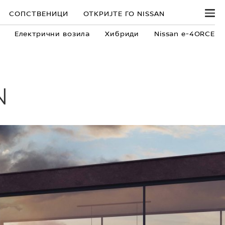
СОПСТВЕНИЦИ
ОТКРИЈТЕ ГО NISSAN
Електрични возила
Хибриди
Nissan e-4ORCE
N