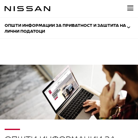
Прескокнете
до
главната
содржина
ОПШТИ ИНФОРМАЦИИ ЗА ПРИВАТНОСТ И ЗАШТИТА НА
ЛИЧНИ ПОДАТОЦИ